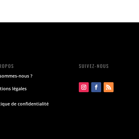
ROPOS
SUIVEZ-NOUS
 sommes-nous ?
ions légales
tique de confidentialité