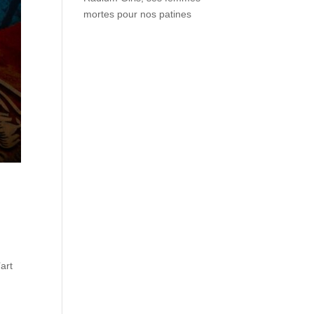
mortes pour nos patines
’art