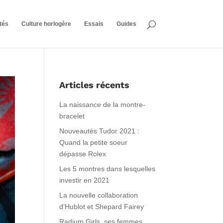
tés
Culture horlogère
Essais
Guides
Articles récents
La naissance de la montre-
bracelet
Nouveautés Tudor 2021 :
Quand la petite soeur
dépasse Rolex
Les 5 montres dans lesquelles
investir en 2021
La nouvelle collaboration
d’Hublot et Shepard Fairey
Radium Girls, ses femmes