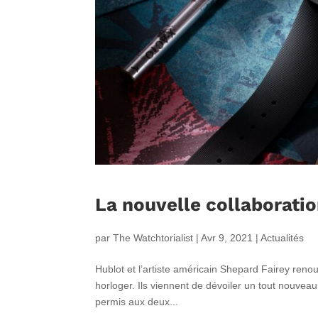
La nouvelle collaboratio
par
The Watchtorialist
|
Avr 9, 2021
|
Actualités
Hublot et l’artiste américain Shepard Fairey renouv
horloger. Ils viennent de dévoiler un tout nouvea
permis aux deux...