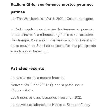
Radium Girls, ses femmes mortes pour nos
patines
par
The Watchtorialist
|
Avr 8, 2021
|
Culture horlogère
« Radium girls » : on imagine des femmes au pouvoir
extraordinaire, à la silhouette agréable et au caractère
bien trempé. Pour autant, derrière ce nom tout droit sorti
d’une oeuvre de Stan Lee se cache l’un des plus grands
scandales sanitaires du...
Articles récents
La naissance de la montre-bracelet
Nouveautés Tudor 2021 : Quand la petite soeur
dépasse Rolex
Les 5 montres dans lesquelles investir en 2021
La nouvelle collaboration d’Hublot et Shepard Fairey