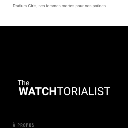
Radium Girls, ses femmes mortes pour nos patines
À PROPOS