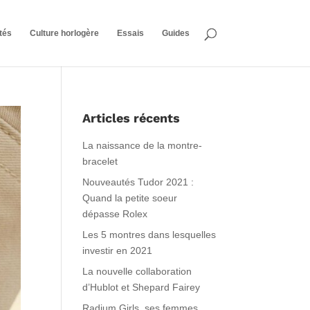
tés
Culture horlogère
Essais
Guides
Articles récents
La naissance de la montre-
bracelet
Nouveautés Tudor 2021 :
Quand la petite soeur
dépasse Rolex
Les 5 montres dans lesquelles
investir en 2021
La nouvelle collaboration
d’Hublot et Shepard Fairey
Radium Girls, ses femmes